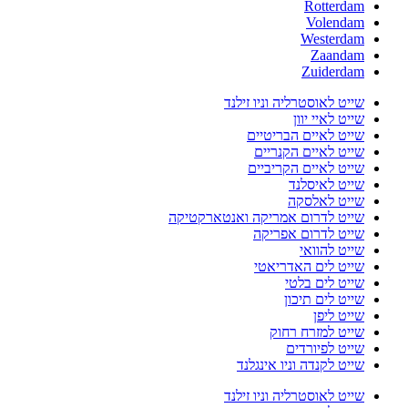
Rotterdam
Volendam
Westerdam
Zaandam
Zuiderdam
שייט לאוסטרליה וניו זילנד
שייט לאיי יוון
שייט לאיים הבריטיים
שייט לאיים הקנריים
שייט לאיים הקריביים
שייט לאיסלנד
שייט לאלסקה
שייט לדרום אמריקה ואנטארקטיקה
שייט לדרום אפריקה
שייט להוואי
שייט לים האדריאטי
שייט לים בלטי
שייט לים תיכון
שייט ליפן
שייט למזרח רחוק
שייט לפיורדים
שייט לקנדה וניו אינגלנד
שייט לאוסטרליה וניו זילנד