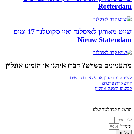
Rotterdam
שייט מאורגן לאיסלנד ואיי סקוטלנד 17 ימים
Nieuw Statendam
מתעניינים בשייט? דברו איתנו או הזמינו אונליין
לשיחה עם סוכן או השארת פרטים
להשארת פרטים
לביצוע הזמנה אונליין
הרשמה לניוזלטר שלנו
שם
אימייל
שליחה