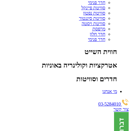
חדר פנימי
סוויטת פיינקל
סוויטת נפטון
סוויטת סיגנטור
סוויטת ויסטה
מרפסת
חדר חלון
חדר פנימי
חווית השייט
אטרקציות וקולינריה באוניות
חדרים וסוויטות
מי אנחנו
03-5284010
צור קשר