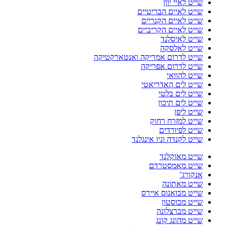
שייט לאיי יוון
שייט לאיים הבריטיים
שייט לאיים הקנריים
שייט לאיים הקריביים
שייט לאיסלנד
שייט לאלסקה
שייט לדרום אמריקה ואנטארקטיקה
שייט לדרום אפריקה
שייט להוואי
שייט לים האדריאטי
שייט לים בלטי
שייט לים תיכון
שייט ליפן
שייט למזרח רחוק
שייט לפיורדים
שייט לקנדה וניו אינגלנד
שייט מאוקלנד
שייט מאמסטרדם
אנקורג’
שייט מאתונה
שייט מבואנוס איירס
שייט מבוסטון
שייט מברצלונה
שייט מהונג קונג