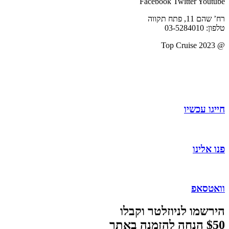
Facebook
Twitter
Youtube
רח’ שהם 11, פתח תקווה
טלפון: 03-5284010
@ 2023 Top Cruise
תקנון אתר
|
מדיניות פרטיות
מדיניות ביטולים ודמי ביטול
|
הצהרת נגישות
חייגו עכשיו
פנו אלינו
וואטסאפ
הירשמו לניוזלטר וקבלו
$50 הנחה להזמנה באתר