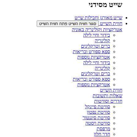
שייט מסידני
שייט מאורגן וחבילות שייט
חווית השייט
סגור חווית השייט
פתח חווית השייט
אטרקציות וקולינריה באוניה
בידור וחיי לילה
קולינריה​
ברים וטרקלינים​
ספא ספורט ובריאות
אטרקציות נוספות​
בידור וחיי לילה
קולינריה​
ברים וטרקלינים​
ספא ספורט ובריאות
אטרקציות נוספות​
חווית השייט
שאלות ותשובות
חדרים וסוויטות
סוויטת פיינקל
סוויטת נפטון
סוויטת סיגנטור
סוויטת ויסטה
מרפסת
חדר חלון