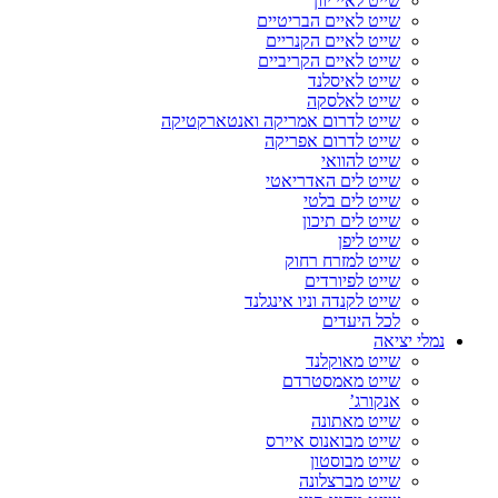
שייט לאיי יוון
שייט לאיים הבריטיים
שייט לאיים הקנריים
שייט לאיים הקריביים
שייט לאיסלנד
שייט לאלסקה
שייט לדרום אמריקה ואנטארקטיקה
שייט לדרום אפריקה
שייט להוואי
שייט לים האדריאטי
שייט לים בלטי
שייט לים תיכון
שייט ליפן
שייט למזרח רחוק
שייט לפיורדים
שייט לקנדה וניו אינגלנד
לכל היעדים
נמלי יציאה
שייט מאוקלנד
שייט מאמסטרדם
אנקורג’
שייט מאתונה
שייט מבואנוס איירס
שייט מבוסטון
שייט מברצלונה