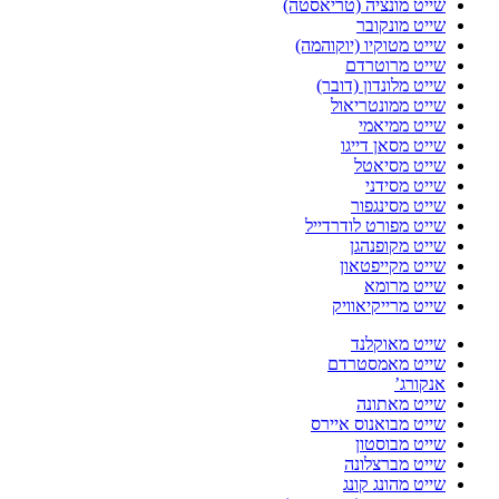
שייט מונציה (טריאסטה)
שייט מונקובר
שייט מטוקיו (יוקוהמה)
שייט מרוטרדם
שייט מלונדון (דובר)
שייט ממונטריאול
שייט ממיאמי
שייט מסאן דייגו
שייט מסיאטל
שייט מסידני
שייט מסינגפור
שייט מפורט לודרדייל
שייט מקופנהגן
שייט מקייפטאון
שייט מרומא
שייט מרייקיאוויק
שייט מאוקלנד
שייט מאמסטרדם
אנקורג’
שייט מאתונה
שייט מבואנוס איירס
שייט מבוסטון
שייט מברצלונה
שייט מהונג קונג