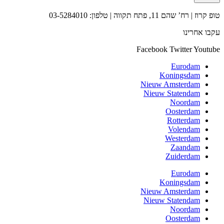
טופ קרוז | רח’ שהם 11, פתח תקווה | טלפון: 03-5284010
עקבו אחרינו
Facebook
Twitter
Youtube
Eurodam
Koningsdam
Nieuw Amsterdam
Nieuw Statendam
Noordam
Oosterdam
Rotterdam
Volendam
Westerdam
Zaandam
Zuiderdam
Eurodam
Koningsdam
Nieuw Amsterdam
Nieuw Statendam
Noordam
Oosterdam