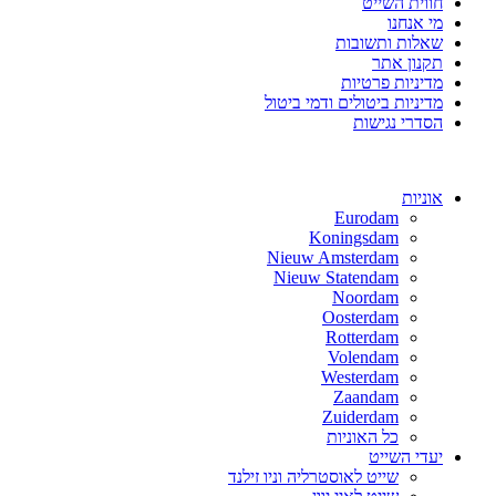
חווית השייט
מי אנחנו
שאלות ותשובות
תקנון אתר
מדיניות פרטיות
מדיניות ביטולים ודמי ביטול
הסדרי נגישות
אוניות
Eurodam
Koningsdam
Nieuw Amsterdam
Nieuw Statendam
Noordam
Oosterdam
Rotterdam
Volendam
Westerdam
Zaandam
Zuiderdam
כל האוניות
יעדי השייט
שייט לאוסטרליה וניו זילנד