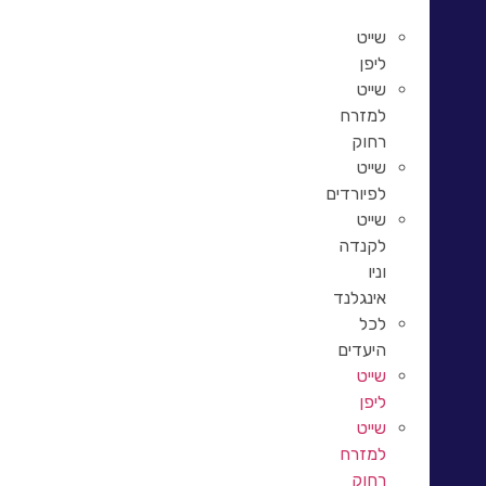
שייט
ליפן
שייט
למזרח
רחוק
שייט
לפיורדים
שייט
לקנדה
וניו
אינגלנד
לכל
היעדים
שייט
ליפן
שייט
למזרח
רחוק