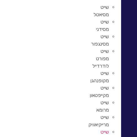
שייט
מסיאטל
שייט
מסידני
שייט
מסינגפור
שייט
מפורט
לודרדייל
שייט
מקופנהגן
שייט
מקייפטאון
שייט
מרומא
שייט
מרייקיאוויק
שייט