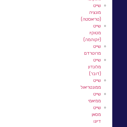
שייט
מונציה
(טריאסטה)
שייט
מטוקיו
(יוקוהמה)
שייט
מרוטרדם
שייט
מלונדון
(דובר)
שייט
ממונטריאול
שייט
ממיאמי
שייט
מסאן
דייגו