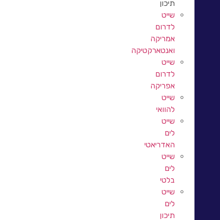
תיכון
שייט
לדרום
אמריקה
ואנטארקטיקה
שייט
לדרום
אפריקה
שייט
להוואי
שייט
לים
האדריאטי
שייט
לים
בלטי
שייט
לים
תיכון