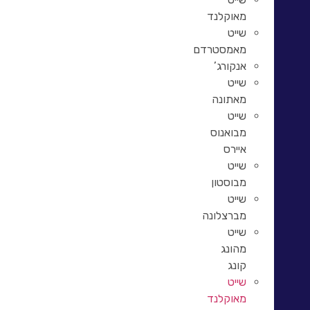
מאוקלנד
שייט
מאמסטרדם
אנקורג’
שייט
מאתונה
שייט
מבואנוס
איירס
שייט
מבוסטון
שייט
מברצלונה
שייט
מהונג
קונג
שייט
מאוקלנד