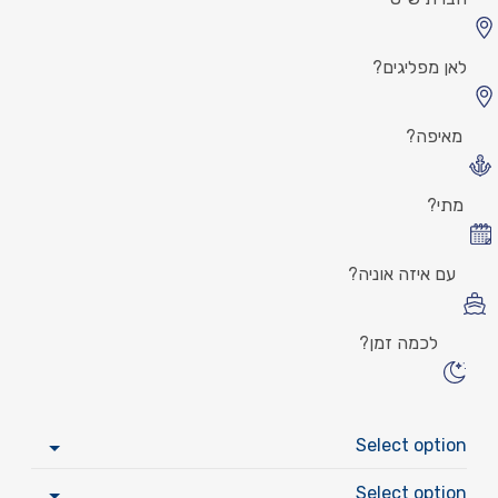
לאן מפליגים?
מאיפה?
מתי?
עם איזה אוניה?
לכמה זמן?
Select option
Select option