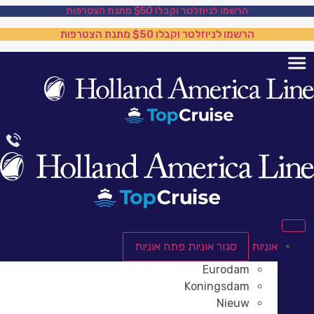
לג
הרשמו לניוזלטר וקבלו $50 מתנת הצטרפות
תוכן
הרשמו לניוזלטר וקבלו $50 מתנת הצטרפות
אוניות
סגור אוניות
פתח אוניות
Eurodam
Koningsdam
Nieuw