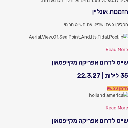
לינו למסע של פעם בחיים אל היעד הכובש הזה.
זמנות אונליין
קליקו כעת ושריינו את השייט הרצוי
Read Mor
ייט לדרום אפריקה מקייפטאון
ילות | 22.3.27
זמן עכשיו
Read Mor
ייט לדרום אפריקה מקייפטאון