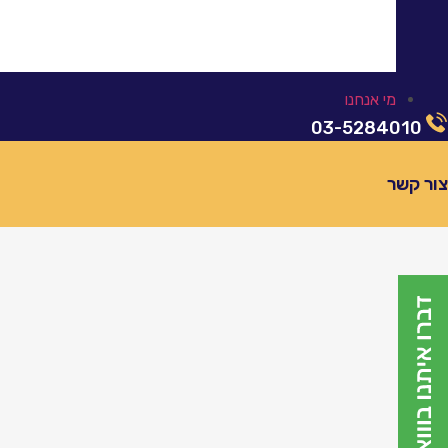
אטרקציות וקולינריה באוניות
חדרים וסוויטות
מי אנחנו
03-5284010
ור קשר