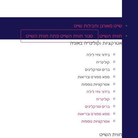
שייט מהונג קונג
שייט מסידני
שייט מאורגן וחבילות שייט
חווית השייט
סגור חווית השייט
פתח חווית השייט
אטרקציות וקולינריה באוניה
בידור וחיי לילה
קולינריה​
ברים וטרקלינים​
ספא ספורט ובריאות
אטרקציות נוספות​
בידור וחיי לילה
קולינריה​
ברים וטרקלינים​
ספא ספורט ובריאות
אטרקציות נוספות​
חווית השייט