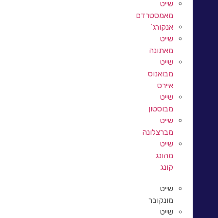
שייט
מאמסטרדם
אנקורג’
שייט
מאתונה
שייט
מבואנוס
איירס
שייט
מבוסטון
שייט
מברצלונה
שייט
מהונג
קונג
שייט
מונקובר
שייט