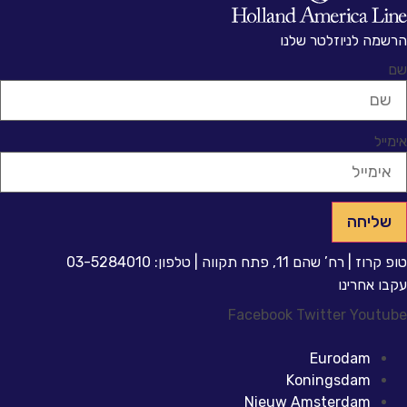
רשמה לניוזלטר שלנו
ם
ימייל
שליחה
פ קרוז | רח’ שהם 11, פתח תקווה | טלפון: 03-5284010
קבו אחרינו
Facebook
Twitter
Youtub
Eurodam
Koningsdam
Nieuw Amsterdam