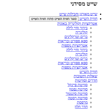
שייט מסידני
שייט מאורגן וחבילות שייט
חווית השייט
סגור חווית השייט
פתח חווית השייט
אטרקציות וקולינריה באוניה
בידור וחיי לילה
קולינריה​
ברים וטרקלינים​
ספא ספורט ובריאות
אטרקציות נוספות​
בידור וחיי לילה
קולינריה​
ברים וטרקלינים​
ספא ספורט ובריאות
אטרקציות נוספות​
חווית השייט
שאלות ותשובות
חדרים וסוויטות
סוויטת פיינקל
סוויטת נפטון
סוויטת סיגנטור
סוויטת ויסטה
מרפסת
חדר חלון