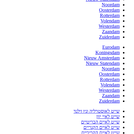
Noordam
Oosterdam
Rotterdam
Volendam
Westerdam
Zaandam
Zuiderdam
Eurodam
Koningsdam
Nieuw Amsterdam
Nieuw Statendam
Noordam
Oosterdam
Rotterdam
Volendam
Westerdam
Zaandam
Zuiderdam
שייט לאוסטרליה וניו זילנד
שייט לאיי יוון
שייט לאיים הבריטיים
שייט לאיים הקנריים
שייט לאיים הקריביים