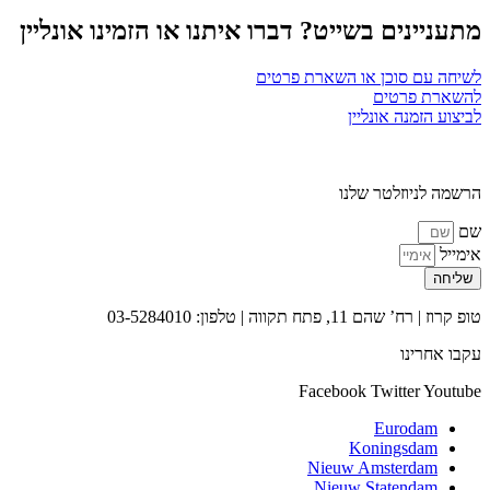
מתעניינים בשייט? דברו איתנו או הזמינו אונליין
לשיחה עם סוכן או השארת פרטים
להשארת פרטים
לביצוע הזמנה אונליין
הרשמה לניוזלטר שלנו
שם
אימייל
שליחה
טופ קרוז | רח’ שהם 11, פתח תקווה | טלפון: 03-5284010
עקבו אחרינו
Facebook
Twitter
Youtube
Eurodam
Koningsdam
Nieuw Amsterdam
Nieuw Statendam