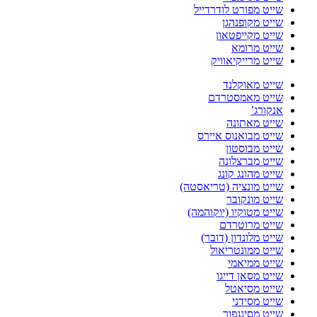
שייט מפורט לודרדייל
שייט מקופנהגן
שייט מקייפטאון
שייט מרומא
שייט מרייקיאוויק
שייט מאוקלנד
שייט מאמסטרדם
אנקורג’
שייט מאתונה
שייט מבואנוס איירס
שייט מבוסטון
שייט מברצלונה
שייט מהונג קונג
שייט מונציה (טריאסטה)
שייט מונקובר
שייט מטוקיו (יוקוהמה)
שייט מרוטרדם
שייט מלונדון (דובר)
שייט ממונטריאול
שייט ממיאמי
שייט מסאן דייגו
שייט מסיאטל
שייט מסידני
שייט מסינגפור