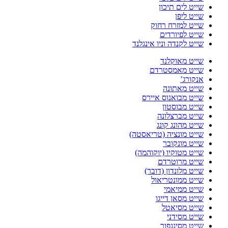
שייט לים תיכון
שייט ליפן
שייט למזרח רחוק
שייט לפיורדים
שייט לקנדה וניו אינגלנד
שייט מאוקלנד
שייט מאמסטרדם
אנקורג’
שייט מאתונה
שייט מבואנוס איירס
שייט מבוסטון
שייט מברצלונה
שייט מהונג קונג
שייט מונציה (טריאסטה)
שייט מונקובר
שייט מטוקיו (יוקוהמה)
שייט מרוטרדם
שייט מלונדון (דובר)
שייט ממונטריאול
שייט ממיאמי
שייט מסאן דייגו
שייט מסיאטל
שייט מסידני
שייט מסינגפור