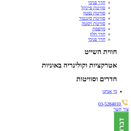
חדר פנימי
סוויטת פיינקל
סוויטת נפטון
סוויטת סיגנטור
סוויטת ויסטה
מרפסת
חדר חלון
חדר פנימי
חווית השייט
אטרקציות וקולינריה באוניות
חדרים וסוויטות
מי אנחנו
03-5284010
צור קשר