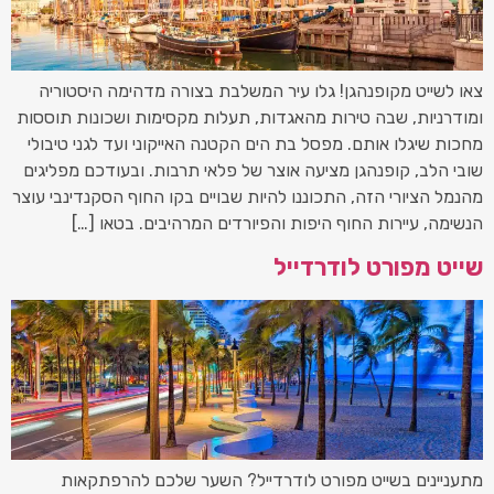
צאו לשייט מקופנהגן! גלו עיר המשלבת בצורה מדהימה היסטוריה
ומודרניות, שבה טירות מהאגדות, תעלות מקסימות ושכונות תוססות
מחכות שיגלו אותם. מפסל בת הים הקטנה האייקוני ועד לגני טיבולי
שובי הלב, קופנהגן מציעה אוצר של פלאי תרבות. ובעודכם מפליגים
מהנמל הציורי הזה, התכוננו להיות שבויים בקו החוף הסקנדינבי עוצר
הנשימה, עיירות החוף היפות והפיורדים המרהיבים. בטאו […]
שייט מפורט לודרדייל
מתעניינים בשייט מפורט לודרדייל? השער שלכם להרפתקאות