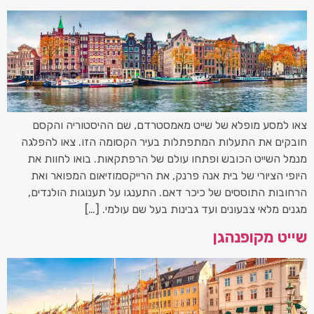
צאו למסע מופלא של שייט מאמסטרדם, שם ההיסטוריה והקסם
חובקים את התעלות המתפתלות בעיר הקסומה הזו. צאו להפלגה
מנמל השייט הכובש ופתחו עולם של הרפתקאות. בואו לחוות את
היופי הציורי של בית אנה פרנק, את הרייקסמוזיאום המפואר ואת
הרחובות התוססים של כיכר דאם. התענגו על תענוגות הולנדים,
מגנים מלאי צבעונים ועד גבינות בעל שם עולמי. […]
שייט מקופנהגן