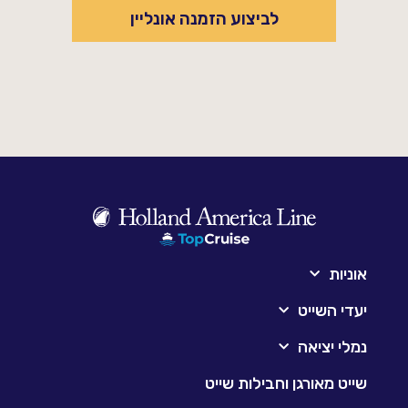
לביצוע הזמנה אונליין
אוניות
יעדי השייט
נמלי יציאה
שייט מאורגן וחבילות שייט