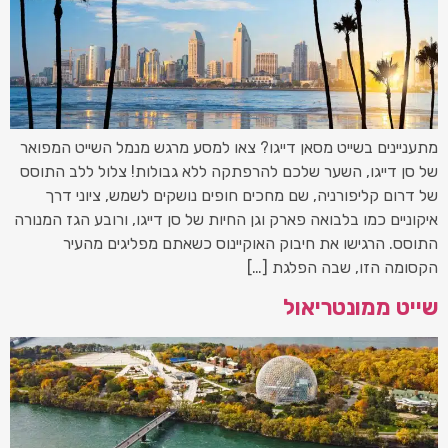
מתעניינים בשייט מסאן דייגו? צאו למסע מרגש מנמל השייט המפואר
של סן דייגו, השער שלכם להרפתקה ללא גבולות! צלול ללב התוסס
של דרום קליפורניה, שם מחכים חופים נושקים לשמש, ציוני דרך
איקוניים כמו בלבואה פארק וגן החיות של סן דייגו, ורובע הגז המנורה
התוסס. הרגישו את חיבוק האוקיינוס כשאתם מפליגים מהעיר
הקסומה הזו, שבה הפלגת […]
שייט ממונטריאול