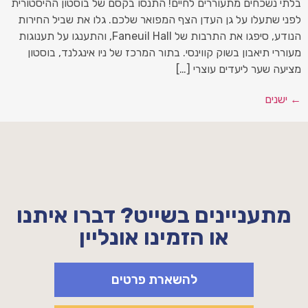
בלתי נשכחים מתעוררים לחיים! התנסו בקסם של בוסטון ההיסטורית
לפני שתעלו על גן העדן הצף המפואר שלכם. גלו את שביל החירות
הנודע, סיפגו את התרבות של Faneuil Hall, והתענגו על תענוגות
מעוררי תיאבון בשוק קווינסי. בתור המרכז של ניו אינגלנד, בוסטון
מציעה שער ליעדים עוצרי […]
←
ישנים
מתעניינים בשייט? דברו איתנו
או הזמינו אונליין
להשארת פרטים