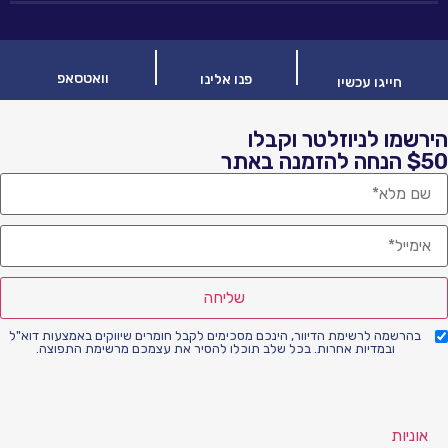
וואטסאפ
פנו אלינו
ו עכשיו
לניוזלטר וקבלו
שליחה
לרשימת הדיוור, הינכם מסכימים לקבל חומרים שיווקים באמצעות דוא"ל
מדיות אחרות. בכל שלב תוכלו להסיר את עצמכם מרשימת התפוצה.