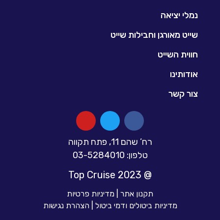
י יציאה
ט מאורגן וחבילות שייט
ית השייט
ותינו
 קשר
רח’ שהם 11, פתח תקווה
טלפון: 03-5284010
@ 2023 Top Cruise
תקנון אתר
|
מדיניות פרטיות
מדיניות ביטולים ודמי ביטול
|
הצהרת נגישות