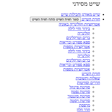
שייט מסידני
שייט מאורגן וחבילות שייט
חווית השייט
סגור חווית השייט
פתח חווית השייט
אטרקציות וקולינריה באוניה
בידור וחיי לילה
קולינריה​
ברים וטרקלינים​
ספא ספורט ובריאות
אטרקציות נוספות​
בידור וחיי לילה
קולינריה​
ברים וטרקלינים​
ספא ספורט ובריאות
אטרקציות נוספות​
חווית השייט
שאלות ותשובות
חדרים וסוויטות
סוויטת פיינקל
סוויטת נפטון
סוויטת סיגנטור
סוויטת ויסטה
מרפסת
חדר חלון