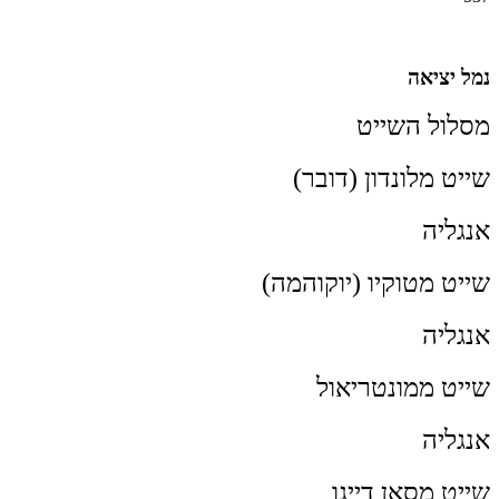
נמל יציאה
מסלול השייט
שייט מלונדון (דובר)
אנגליה
שייט מטוקיו (יוקוהמה)
אנגליה
שייט ממונטריאול
אנגליה
שייט מסאן דייגו