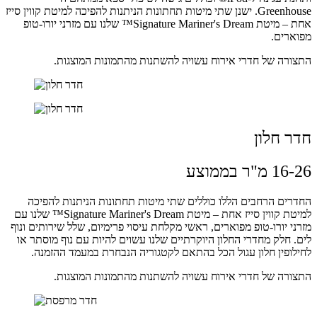
Greenhouse. ישנן שתי מיטות תחתונות הניתנות להפיכה למיטת קווין סייז
אחת – מיטת Signature Mariner's Dream™ שלנו עם מזרני יורו-טופ
מפוארים.
התצורה של חדרי אירוח עשויה להשתנות מהתמונות המוצגות.
חדר חלון
16-26 מ"ר בממוצע
החדרים הרחבים הללו כוללים שתי מיטות תחתונות הניתנות להפיכה
למיטת קווין סייז אחת – מיטת Signature Mariner's Dream™ שלנו עם
מזרני יורו-טופ מפוארים, ראשי מקלחת עיסוי פרימיום, שלל שירותים ונוף
לים. חלק מחדרי החלון היוקרתיים שלנו עשוים להיות עם נוף מוסתר או
לחילופין חלון עגול הכל בהתאם לקטגוריה הנבחרת במעמד ההזמנה.
התצורה של חדרי אירוח עשויה להשתנות מהתמונות המוצגות.