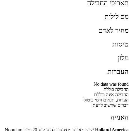
תאריכי החבילה
מס לילות
מחיר לאדם
טיסות
מלון
העברות
No data was found
החבילה כוללת
החבילה אינה כוללת
הערות, תנאים ודמי ביטול
דברים שחשוב לדעת
האנייה
Holland America
שייט מאורגן מסינגפור להונג קונג 20 ימים Noordam