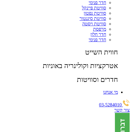
חדר פנימי
סוויטת פיינקל
סוויטת נפטון
סוויטת סיגנטור
סוויטת ויסטה
מרפסת
חדר חלון
חדר פנימי
חווית השייט
אטרקציות וקולינריה באוניות
חדרים וסוויטות
מי אנחנו
03-5284010
צור קשר