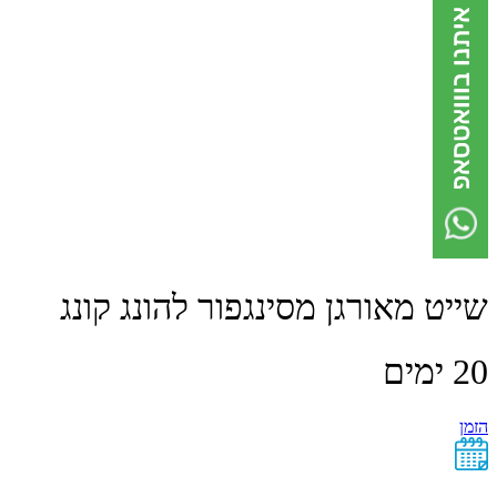
שייט מאורגן מסינגפור להונג קונג
20 ימים
הזמן