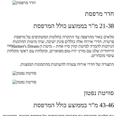
חדר מרפסת
21-38 מ"ר בממוצע כולל המרפסת
מלאים באור מהרצפה עד התקרה בחלונות המשקיפים על מרפסת
פרטית. חדרי אירוח אלה כוללים פינת ישיבה, שתי מיטות תחתונות
הניתנות להמרה למיטת קווין סייז אחת – מיטת ה-Mariner's Dream™
הייחודית שלנו עם מזרני יורו-טופ מפוארים, ומקלחת עם ראשי מקלחת
עיסוי מובחרים.
התצורה של חדרי אירוח עשויה להשתנות מהתמונות המוצגות.
סוויטת נפטון
43-46 מ"ר בממוצע כולל המרפסת