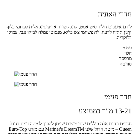
חדרי האוניה
לורם איפסום דולור סיט אמט, קונסקטורר אדיפיסינג אלית לפרומי בלוף
קינץ תתיח לרעח. לת צשחמי צש בליא, מנסוטו צמלח לביקו ננבי, צמוקו
בלוקריה.
פנימי
חלון
מרפסת
סוויטה
חדר פנימי
13-21 מ"ר בממוצע
חדרים נוחים אלה כוללים שתי מיטות שניתן להפוך למיטה זוגית בגודל
Queen – מיטת הדגל שלנו Mariner's DreamTM עם מזרני Euro-Top